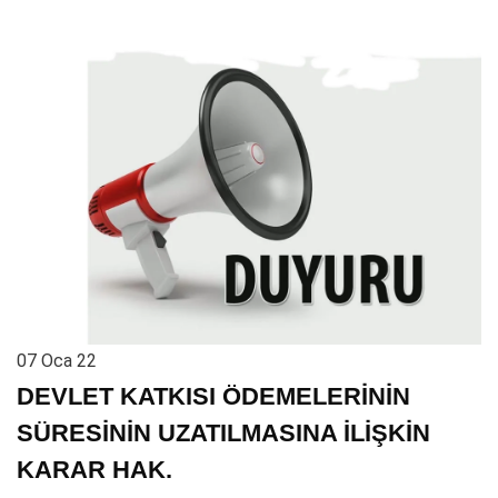
07
Oca 22
DEVLET KATKISI ÖDEMELERİNİN
SÜRESİNİN UZATILMASINA İLİŞKİN
KARAR HAK.