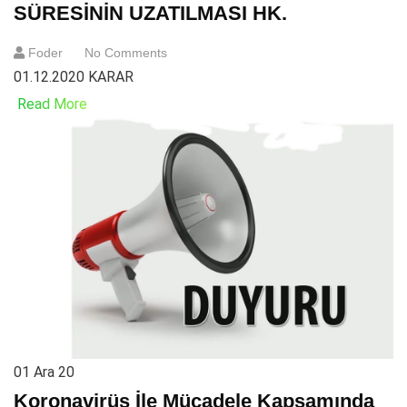
SÜRESİNİN UZATILMASI HK.
Foder
No Comments
01.12.2020 KARAR
Read More
01
Ara 20
Koronavirüs İle Mücadele Kapsamında