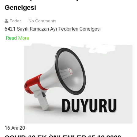
Genelgesi
Foder
No Comments
6421 Sayılı Ramazan Ayı Tedbirleri Genelgesi
Read More
16
Ara 20