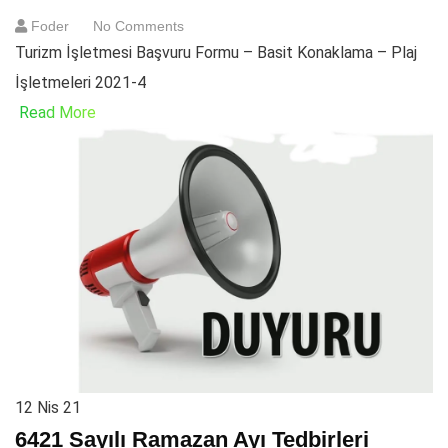
Foder
No Comments
Turizm İşletmesi Başvuru Formu – Basit Konaklama – Plaj
İşletmeleri 2021-4
Read More
12
Nis 21
6421 Sayılı Ramazan Ayı Tedbirleri