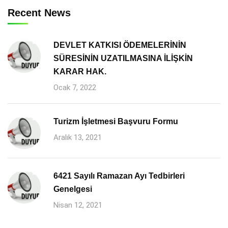
Recent News
DEVLET KATKISI ÖDEMELERİNİN
SÜRESİNİN UZATILMASINA İLİŞKİN
KARAR HAK.
Ocak 7, 2022
Turizm İşletmesi Başvuru Formu
Aralık 13, 2021
6421 Sayılı Ramazan Ayı Tedbirleri
Genelgesi
Nisan 12, 2021