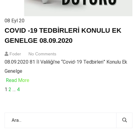
08
Eyl 20
COVID -19 TEDBİRLERİ KONULU EK
GENELGE 08.09.2020
Foder
No Comments
08.09.2020 81 İl Valiliği’ne “Covid-19 Tedbirleri” Konulu Ek
Genelge
Read More
1
2
…
4