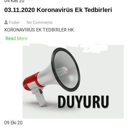
04
Kas 20
03.11.2020 Koronavirüs Ek Tedbirleri
Foder
No Comments
KORONAVİRÜS EK TEDBİRLER HK.
Read More
09
Eki 20