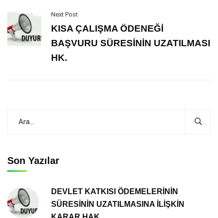
Next Post
KISA ÇALIŞMA ÖDENEĞİ
BAŞVURU SÜRESİNİN UZATILMASI
HK.
Son Yazılar
DEVLET KATKISI ÖDEMELERİNİN
SÜRESİNİN UZATILMASINA İLİŞKİN
KARAR HAK.