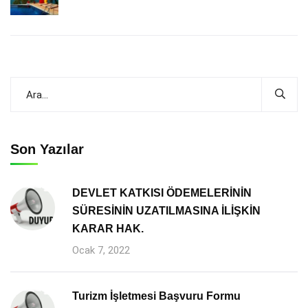
Son Yazılar
DEVLET KATKISI ÖDEMELERİNİN
SÜRESİNİN UZATILMASINA İLİŞKİN
KARAR HAK.
Ocak 7, 2022
Turizm İşletmesi Başvuru Formu