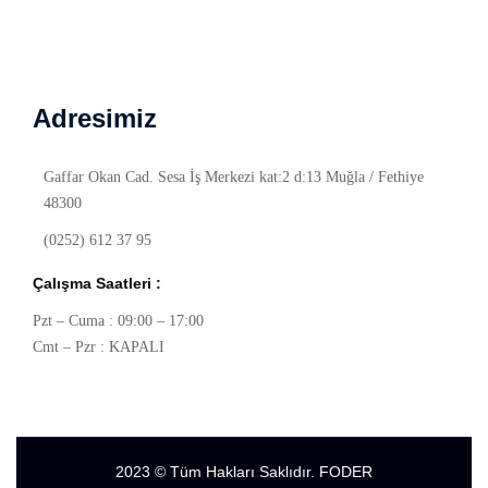
Adresimiz
Gaffar Okan Cad. Sesa İş Merkezi kat:2 d:13 Muğla / Fethiye
48300
(0252) 612 37 95
Çalışma Saatleri :
Pzt – Cuma : 09:00 – 17:00
Cmt – Pzr : KAPALI
2023
© Tüm Hakları Saklıdır. FODER