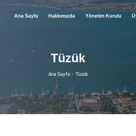
Ana Sayfa
Hakkımızda
Yönetim Kurulu
Ü
Tüzük
Ana Sayfa
Tüzük