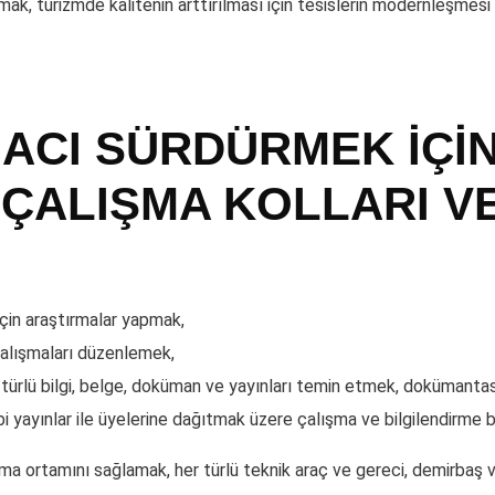
lamak, turizmde kalitenin arttırılması için tesislerin modernleşm
MACI SÜRDÜRMEK İÇİ
ÇALIŞMA KOLLARI V
 için araştırmalar yapmak,
çalışmaları düzenlemek,
r türlü bilgi, belge, doküman ve yayınları temin etmek, dokümant
i yayınlar ile üyelerine dağıtmak üzere çalışma ve bilgilendirme b
lışma ortamını sağlamak, her türlü teknik araç ve gereci, demirbaş