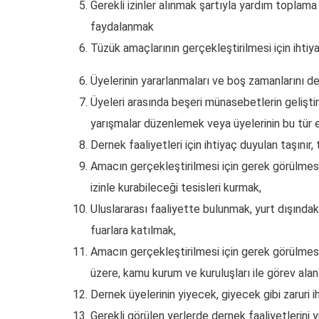
Gerekli izinler alınmak şartıyla yardım toplama
faydalanmak
Tüzük amaçlarının gerçekleştirilmesi için ihtiy
Üyelerinin yararlanmaları ve boş zamanlarını de
Üyeleri arasında beşeri münasebetlerin geliştiril
yarışmalar düzenlemek veya üyelerinin bu tür e
Dernek faaliyetleri için ihtiyaç duyulan taşını
Amacın gerçekleştirilmesi için gerek görülmesi
izinle kurabileceği tesisleri kurmak,
Uluslararası faaliyette bulunmak, yurt dışınd
fuarlara katılmak,
Amacın gerçekleştirilmesi için gerek görülmesi 
üzere, kamu kurum ve kuruluşları ile görev alan
Dernek üyelerinin yiyecek, giyecek gibi zaruri 
Gerekli görülen yerlerde dernek faaliyetlerini