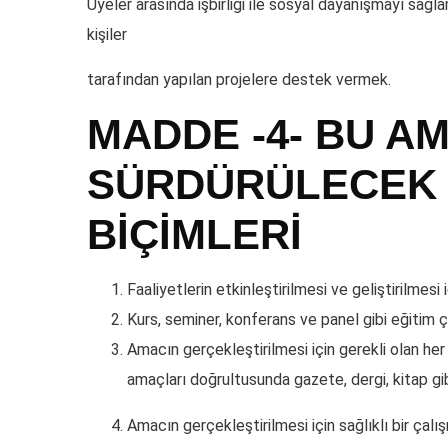
Üyeler arasında işbirliği ile sosyal dayanışmayı sağ
kişiler
tarafından yapılan projelere destek vermek.
MADDE -4- BU A
SÜRDÜRÜLECEK 
BİÇİMLERİ
Faaliyetlerin etkinleştirilmesi ve geliştirilmesi
Kurs, seminer, konferans ve panel gibi eğitim 
Amacın gerçekleştirilmesi için gerekli olan he
amaçları doğrultusunda gazete, dergi, kitap gib
Amacın gerçekleştirilmesi için sağlıklı bir ça