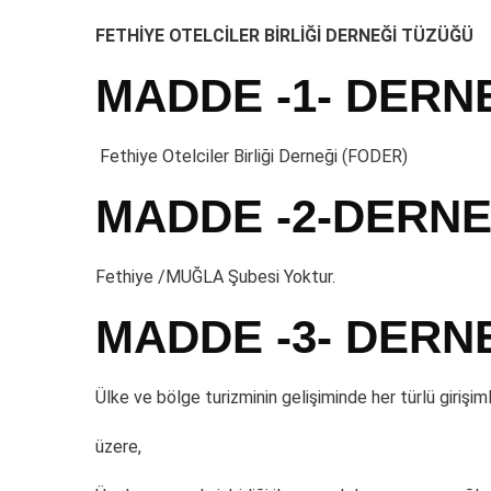
FETHİYE OTELCİLER BİRLİĞİ DERNEĞİ TÜZÜĞÜ
MADDE -1- DERN
Fethiye Otelciler Birliği Derneği (FODER)
MADDE -2-DERNE
Fethiye /MUĞLA Şubesi Yoktur.
MADDE -3- DERN
Ülke ve bölge turizminin gelişiminde her türlü giriş
üzere,