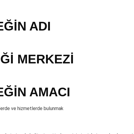
EĞİN ADI
Ğİ MERKEZİ
EĞİN AMACI
imlerde ve hizmetlerde bulunmak