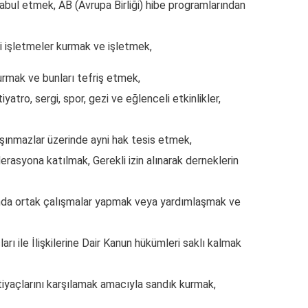
kabul etmek, AB (Avrupa Birliği) hibe programlarından
yi işletmeler kurmak ve işletmek,
kurmak ve bunları tefriş etmek,
yatro, sergi, spor, gezi ve eğlenceli etkinlikler,
aşınmazlar üzerinde ayni hak tesis etmek,
asyona katılmak, Gerekli izin alınarak derneklerin
azında ortak çalışmalar yapmak veya yardımlaşmak ve
ı ile İlişkilerine Dair Kanun hükümleri saklı kalmak
htiyaçlarını karşılamak amacıyla sandık kurmak,