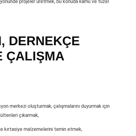
esi yönünde projeler üretmek, bu konuda kamu ve tüzel
N, DERNEKÇE
E ÇALIŞMA
asyon merkezi oluşturmak, çalışmalarını duyurmak için
ültenleri çıkarmak,
 ve kırtasiye malzemelerini temin etmek,