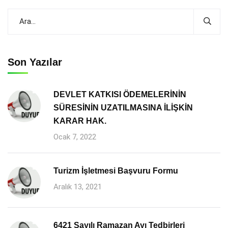
Son Yazılar
DEVLET KATKISI ÖDEMELERİNİN
SÜRESİNİN UZATILMASINA İLİŞKİN
KARAR HAK.
Ocak 7, 2022
Turizm İşletmesi Başvuru Formu
Aralık 13, 2021
6421 Sayılı Ramazan Ayı Tedbirleri