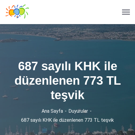
687 sayılı KHK ile
düzenlenen 773 TL
teşvik
Ana Sayfa
Duyurular
687 sayılı KHK ile düzenlenen 773 TL teşvik